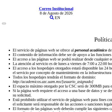
Correo Institucional
8 de Agosto de 2026
EN
Polític
El servicio de páginas web se ofrece al
personal académico
de
El contenido de información debe ser de apoyo a las funciones 
El acceso a las páginas web se podrá realizar desde cualquier e
La atención al servicio es de lunes a viernes de 7:00 a 22:00 ho
El acceso a los hospedajes otorgados estará disponible las 24 h
el servicio por concepto de mantenimiento en la infraestructura
Todos los hospedajes tendrán el formato de dominio:
http://academicos.azc.uam.mx/[usuario_asignado]
El espacio máximo otorgado por la CSC será de 300MB para e
Si la página web requiere el acceso a una base de datos y se de
su solicitud.
Está prohibido utilizar el servicio de páginas web para fines co
el solicitante será responsable de las acciones o sanciones legale
El formato de las páginas web deberán cumplir las siguientes ca