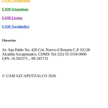
UAM Cuajimalpa
UAM Iztapalapa
UAM Lerma
UAM Xochimilco
Ubicación
Av. San Pablo No. 420 Col. Nueva el Rosario C.P. 02128
Alcaldía Azcapotzalco, CDMX Tel: (52) 55-5318-9000
GPS: 19.503373 , -99.185733
© UAM AZCAPOTZALCO 2026