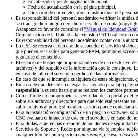
Encabezado y pie de página institucional.
Fecha de actualización en la página principal.
Dirección de correo electrónico institucional del persona
Es responsabilidad del personal académico verificar la nitidez d
sea transgredido ningún derecho reservado, de copia (copyright
Azcapotzalco favor de consultar el
"Manual de Identidad Gráf
Comunicación de la Unidad a la extensión 9519 o al correo 
Es responsabilidad del personal académico contar con la autoriz
La CSC se reserva el derecho de suspender el servicio si detect
que pueden ser usados para generar SPAM, permitir el acceso a 
regularice el contenido.
El espacio de hospedaje proporcionado es de uso exclusivo del 
archivos) y del respaldo de la información que lo constituye. 
en caso de fallo del servicio o perdida de las información.
En caso de que se incumpla cualquiera de estas obligaciones, 
En caso de que detecte en el espacio asignado para la(s) página
suspendida
la cuenta hasta que se realicen los cambios pertine
Con el fin de no comprometer la seguridad de su portal y del r
sobre sus archivos y directorios para que sólo esté presente en
subir archivos al portal; si requiere asesoría puede contactar a
Para la instalación/configuración de un plug-in o software, solic
CSC evaluará el impacto de este en el servidor y en caso de no
Para dudas, sugerencias o reporte de incidentes de seguridad de 
Servicios de Soporte y Redes por ninguna vía (ejemplos: teléfono
cualquier trámite con respecto a
contraseñas, acceso a bases d