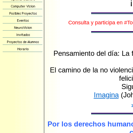
¡
Consulta y participa en #
To
Pensamiento del día: La f
El camino de la no violencia
feli
Sig
Imagina
(Jo
P
or
los derechos human